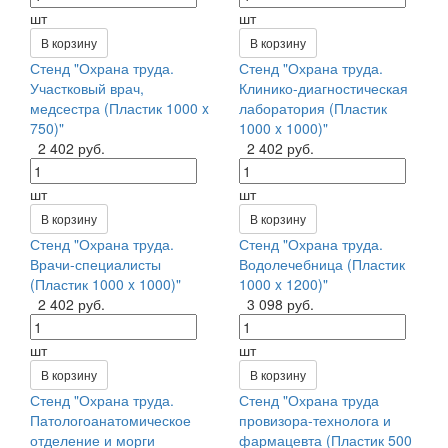
шт
шт
В корзину
В корзину
Стенд "Охрана труда.
Стенд "Охрана труда.
Участковый врач,
Клинико-диагностическая
медсестра (Пластик 1000 x
лаборатория (Пластик
750)"
1000 x 1000)"
2 402 руб.
2 402 руб.
шт
шт
В корзину
В корзину
Стенд "Охрана труда.
Стенд "Охрана труда.
Врачи-специалисты
Водолечебница (Пластик
(Пластик 1000 x 1000)"
1000 x 1200)"
2 402 руб.
3 098 руб.
шт
шт
В корзину
В корзину
Стенд "Охрана труда.
Стенд "Охрана труда
Патологоанатомическое
провизора-технолога и
отделение и морги
фармацевта (Пластик 500