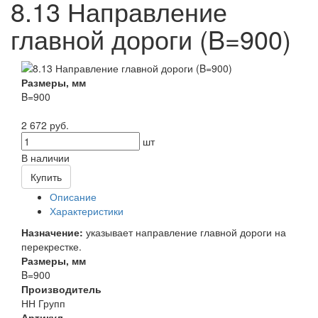
8.13 Направление
главной дороги (B=900)
Размеры, мм
B=900
2 672 руб.
шт
В наличии
Купить
Описание
Характеристики
Назначение:
указывает направление главной дороги на
перекрестке.
Размеры, мм
B=900
Производитель
НН Групп
Артикул