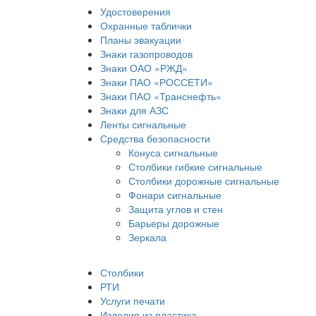
Удостоверения
Охранные таблички
Планы эвакуации
Знаки газопроводов
Знаки ОАО «РЖД»
Знаки ПАО «РОССЕТИ»
Знаки ПАО «Транснефть»
Знаки для АЗС
Ленты сигнальные
Средства безопасности
Конуса сигнальные
Столбики гибкие сигнальные
Столбики дорожные сигнальные
Фонари сигнальные
Защита углов и стен
Барьеры дорожные
Зеркала
Столбики
РТИ
Услуги печати
Изделия из пластика