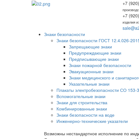
+7 (920
производс
+7 (920
изделия и
sale@a2
Знаки безопасности
Знаки безопасности ГОСТ 12.4.026-201
Запрещающие знаки
Предупреждающие знаки
Предписывающие знаки
Знаки пожарной безопасности
Эвакуационные знаки
Знаки медицинского и санитарног
Указательные знаки
Плакаты электробезопасности СО 153-3
Вспомогательные знаки
Знаки для строительства
Комбинированные знаки
Знаки безопасности на воде
Инженерно-технические указатели
Возможны нестандартное исполнение по инди