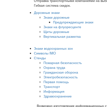
Отправка транспортными компаниями на выб
Гибкая система скидок.
Дорожные знаки
Знаки дорожные
Предупреждающие знаки
Знаки на флуоресценте
Щиты дорожные
Вертикальная разметка
Знаки водоохранных зон
Символы IMO
Стенды
Пожарная безопасность
Охрана труда
Гражданская оборона
Электробезопасность
Первая помощь
Транспорт
Информация
Здравоохранение
Возможно изготовление информационных ст