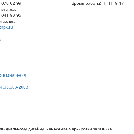
) 070-62-99
Время работы: Пн-Пт 9-17
тво знаков
) 041-96-95
з пластика
npk.ru
5
о назначения
4.03.603-2003
видуальному дизайну, нанесение маркировки заказчика.