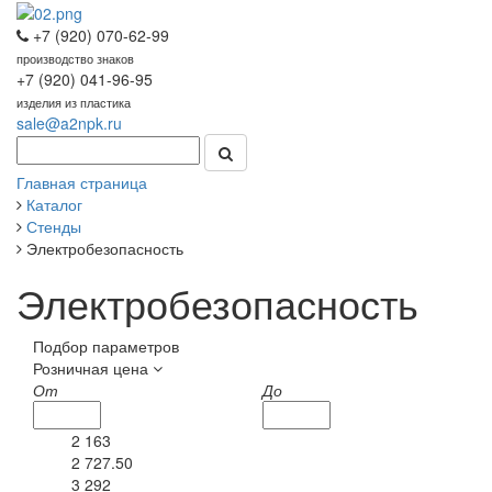
+7 (920) 070-62-99
производство знаков
+7 (920) 041-96-95
изделия из пластика
sale@a2npk.ru
Главная страница
Каталог
Стенды
Электробезопасность
Электробезопасность
Подбор параметров
Розничная цена
От
До
2 163
2 727.50
3 292