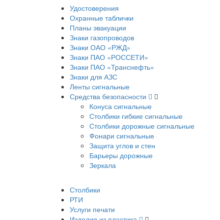
Удостоверения
Охранные таблички
Планы эвакуации
Знаки газопроводов
Знаки ОАО «РЖД»
Знаки ПАО «РОССЕТИ»
Знаки ПАО «Транснефть»
Знаки для АЗС
Ленты сигнальные
Средства безопасности
Конуса сигнальные
Столбики гибкие сигнальные
Столбики дорожные сигнальные
Фонари сигнальные
Защита углов и стен
Барьеры дорожные
Зеркала
Столбики
РТИ
Услуги печати
Изделия из пластика