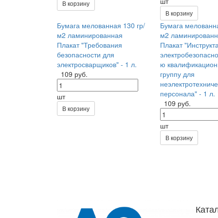
шт
В корзину
В корзину
Бумага мелованная 130 гр/
Бумага мелованна
м2 ламинированная
м2 ламинированн
Плакат "Требования
Плакат "Инструкт
безопасности для
электробезопаснос
электросварщиков" - 1 л.
ю квалификацио
109 руб.
группу для
неэлектротехниче
персонала" - 1 л.
шт
109 руб.
В корзину
шт
В корзину
Ката