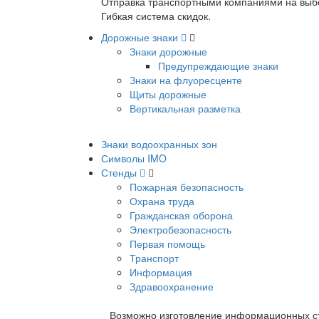
Отправка транспортными компаниями на выб
Гибкая система скидок.
Дорожные знаки
Знаки дорожные
Предупреждающие знаки
Знаки на флуоресценте
Щиты дорожные
Вертикальная разметка
Знаки водоохранных зон
Символы IMO
Стенды
Пожарная безопасность
Охрана труда
Гражданская оборона
Электробезопасность
Первая помощь
Транспорт
Информация
Здравоохранение
Возможно изготовление информационных ст