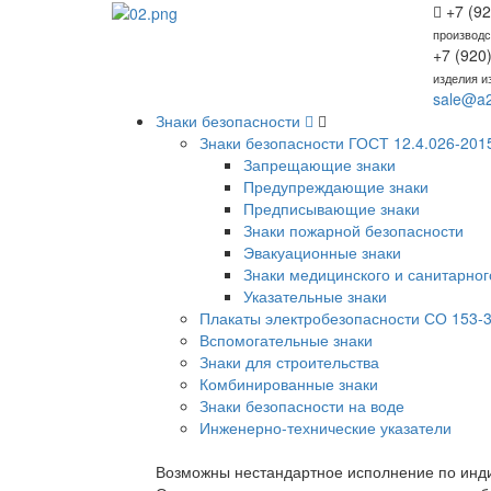
+7 (92
производс
+7 (920
изделия и
sale@a2
Знаки безопасности
Знаки безопасности ГОСТ 12.4.026-201
Запрещающие знаки
Предупреждающие знаки
Предписывающие знаки
Знаки пожарной безопасности
Эвакуационные знаки
Знаки медицинского и санитарног
Указательные знаки
Плакаты электробезопасности СО 153-3
Вспомогательные знаки
Знаки для строительства
Комбинированные знаки
Знаки безопасности на воде
Инженерно-технические указатели
Возможны нестандартное исполнение по инди