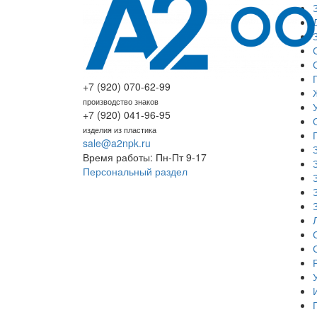
+7 (920) 070-62-99
производство знаков
+7 (920) 041-96-95
изделия из пластика
sale@a2npk.ru
Время работы: Пн-Пт 9-17
Персональный раздел