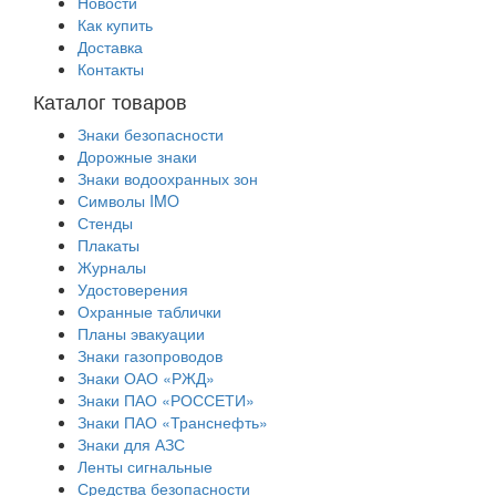
Новости
Как купить
Доставка
Контакты
Каталог товаров
Знаки безопасности
Дорожные знаки
Знаки водоохранных зон
Символы IMO
Стенды
Плакаты
Журналы
Удостоверения
Охранные таблички
Планы эвакуации
Знаки газопроводов
Знаки ОАО «РЖД»
Знаки ПАО «РОССЕТИ»
Знаки ПАО «Транснефть»
Знаки для АЗС
Ленты сигнальные
Средства безопасности