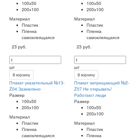
100х50
100х50
200х100
200х100
Материал
Материал
Пластик
Пластик
Пленка
Пленка
самоклеящаяся
самоклеящаяся
23 руб.
23 руб.
шт
шт
В корзину
В корзину
Плакат указательный №13-
Плакат запрещающий №2-
Z04 Заземлено
Z07 Не открывать!
Размер
Работают люди
100х50
Размер
200х100
100х50
200х100
Материал
Пластик
Материал
Пленка
Пластик
самоклеящаяся
Пленка