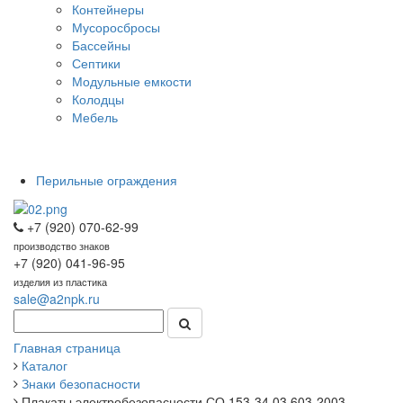
Контейнеры
Мусоросбросы
Бассейны
Септики
Модульные емкости
Колодцы
Мебель
Перильные ограждения
+7 (920) 070-62-99
производство знаков
+7 (920) 041-96-95
изделия из пластика
sale@a2npk.ru
Главная страница
Каталог
Знаки безопасности
Плакаты электробезопасности СО 153-34.03.603-2003