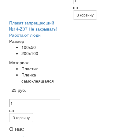
шт
В корзину
Плакат запрещающий
№14-Z07 Не закрывать!
Работают люди
Размер
100х50
200х100
Материал
Пластик
Пленка
самоклеящаяся
23 руб.
шт
В корзину
О нас