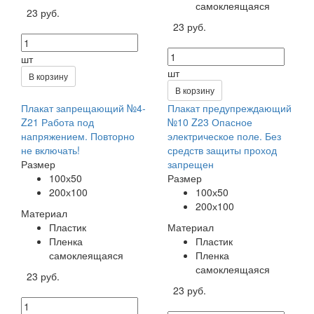
самоклеящаяся
23 руб.
23 руб.
шт
шт
В корзину
В корзину
Плакат запрещающий №4-
Плакат предупреждающий
Z21 Работа под
№10 Z23 Опасное
напряжением. Повторно
электрическое поле. Без
не включать!
средств защиты проход
Размер
запрещен
100х50
Размер
200х100
100х50
200х100
Материал
Пластик
Материал
Пленка
Пластик
самоклеящаяся
Пленка
самоклеящаяся
23 руб.
23 руб.