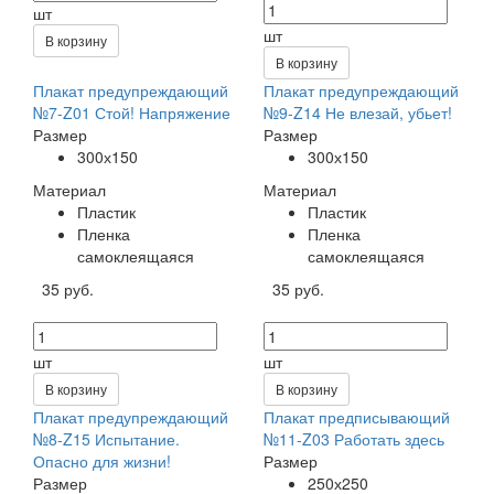
шт
шт
В корзину
В корзину
Плакат предупреждающий
Плакат предупреждающий
№7-Z01 Стой! Напряжение
№9-Z14 Не влезай, убьет!
Размер
Размер
300х150
300х150
Материал
Материал
Пластик
Пластик
Пленка
Пленка
самоклеящаяся
самоклеящаяся
35 руб.
35 руб.
шт
шт
В корзину
В корзину
Плакат предупреждающий
Плакат предписывающий
№8-Z15 Испытание.
№11-Z03 Работать здесь
Опасно для жизни!
Размер
Размер
250х250