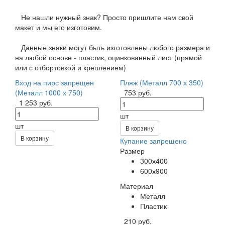
Не нашли нужный знак? Просто пришлите нам свой
макет и мы его изготовим.
Данные знаки могут быть изготовлены любого размера и
на любой основе - пластик, оцинкованный лист (прямой
или с отбортовкой и креплением)
Вход на пирс запрещен
Пляж (Металл 700 х 350)
(Металл 1000 х 750)
753 руб.
1 253 руб.
шт
шт
В корзину
В корзину
Купание запрещено
Размер
300х400
600х900
Материал
Металл
Пластик
210 руб.