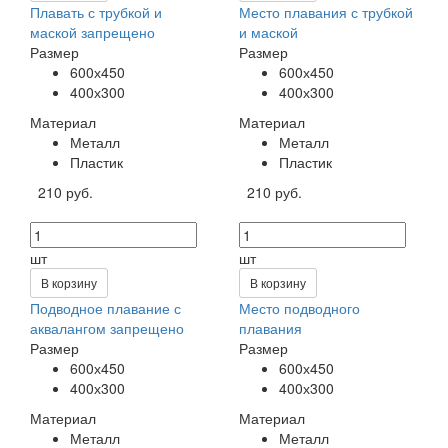
Плавать с трубкой и
Место плавания с трубкой
маской запрещено
и маской
Размер
Размер
600х450
600х450
400х300
400х300
Материал
Материал
Металл
Металл
Пластик
Пластик
210 руб.
210 руб.
шт
шт
В корзину
В корзину
Подводное плавание с
Место подводного
аквалангом запрещено
плавания
Размер
Размер
600х450
600х450
400х300
400х300
Материал
Материал
Металл
Металл