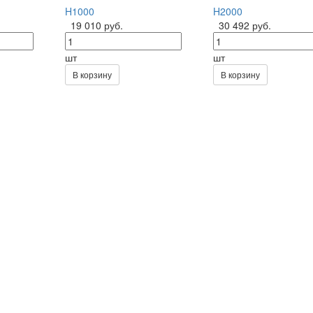
H1000
H2000
19 010 руб.
30 492 руб.
шт
шт
В корзину
В корзину