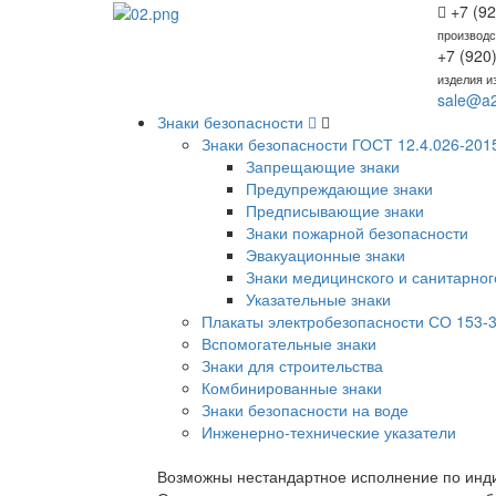
+7 (92
производс
+7 (920
изделия и
sale@a2
Знаки безопасности
Знаки безопасности ГОСТ 12.4.026-201
Запрещающие знаки
Предупреждающие знаки
Предписывающие знаки
Знаки пожарной безопасности
Эвакуационные знаки
Знаки медицинского и санитарног
Указательные знаки
Плакаты электробезопасности СО 153-3
Вспомогательные знаки
Знаки для строительства
Комбинированные знаки
Знаки безопасности на воде
Инженерно-технические указатели
Возможны нестандартное исполнение по инди