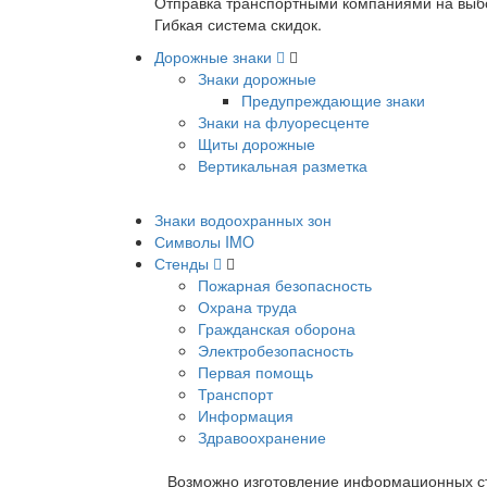
Отправка транспортными компаниями на выб
Гибкая система скидок.
Дорожные знаки
Знаки дорожные
Предупреждающие знаки
Знаки на флуоресценте
Щиты дорожные
Вертикальная разметка
Знаки водоохранных зон
Символы IMO
Стенды
Пожарная безопасность
Охрана труда
Гражданская оборона
Электробезопасность
Первая помощь
Транспорт
Информация
Здравоохранение
Возможно изготовление информационных ст