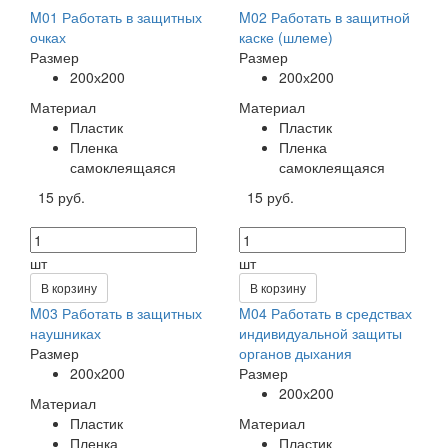
M01 Работать в защитных
M02 Работать в защитной
очках
каске (шлеме)
Размер
Размер
200х200
200х200
Материал
Материал
Пластик
Пластик
Пленка
Пленка
самоклеящаяся
самоклеящаяся
15 руб.
15 руб.
шт
шт
В корзину
В корзину
M03 Работать в защитных
M04 Работать в средствах
наушниках
индивидуальной защиты
Размер
органов дыхания
200х200
Размер
200х200
Материал
Пластик
Материал
Пленка
Пластик