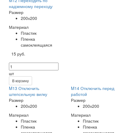
M12 Переходить по
надземному переходу
Размер
200х200
Материал
Пластик
Пленка
самоклеящаяся
15 руб.
шт
В корзину
M13 Отключить
M14 Отключить перед
штепсельную вилку
работой
Размер
Размер
200х200
200х200
Материал
Материал
Пластик
Пластик
Пленка
Пленка
самоклеящаяся
самоклеящаяся