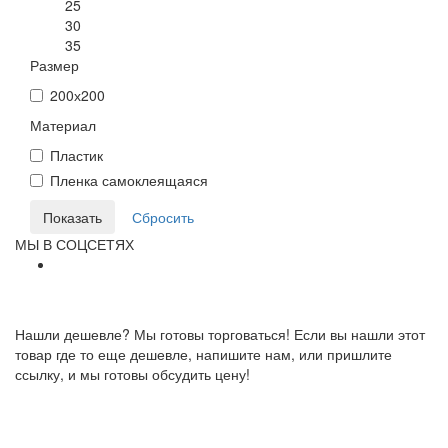
25
30
35
Размер
200х200
Материал
Пластик
Пленка самоклеящаяся
МЫ В СОЦСЕТЯХ
Нашли дешевле? Мы готовы торговаться! Если вы нашли этот
товар где то еще дешевле, напишите нам, или пришлите
ссылку, и мы готовы обсудить цену!