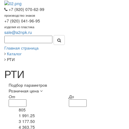
+7 (920) 070-62-99
производство знаков
+7 (920) 041-96-95
изделия из пластика
sale@a2npk.ru
Главная страница
Каталог
РТИ
РТИ
Подбор параметров
Розничная цена
От
До
805
1 991.25
3 177.50
4 363.75