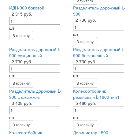
ИДН-900 боковой
Разделитель дорожный L-
2 315 руб.
900
2 730 руб.
шт
шт
В корзину
В корзину
Разделитель дорожный L-
Разделитель дорожный L-
900 секционный
900 бесконечный
2 730 руб.
2 730 руб.
шт
шт
В корзину
В корзину
Разделитель дорожный L-
Колесоотбойник
900 с флажком
резиновый L-1800 тип1
3 408 руб.
5 460 руб.
шт
шт
В корзину
В корзину
Колесоотбойник
Делиниатор L500