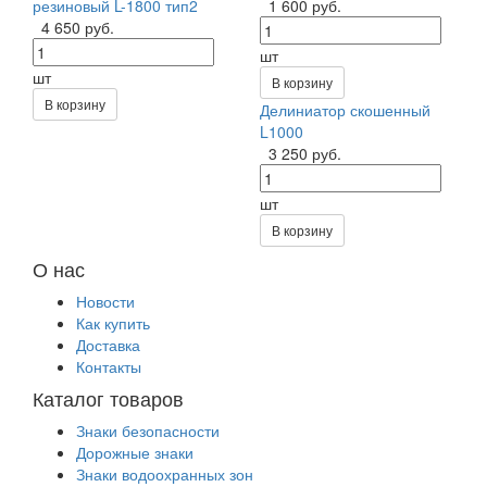
резиновый L-1800 тип2
1 600 руб.
4 650 руб.
шт
шт
В корзину
В корзину
Делиниатор скошенный
L1000
3 250 руб.
шт
В корзину
О нас
Новости
Как купить
Доставка
Контакты
Каталог товаров
Знаки безопасности
Дорожные знаки
Знаки водоохранных зон