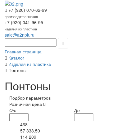
+7 (920) 070-62-99
производство знаков
+7 (920) 041-96-95
изделия из пластика
sale@a2npk.ru
Главная страница
Каталог
Изделия из пластика
Понтоны
Понтоны
Подбор параметров
Розничная цена
От
До
468
57 338.50
114 209