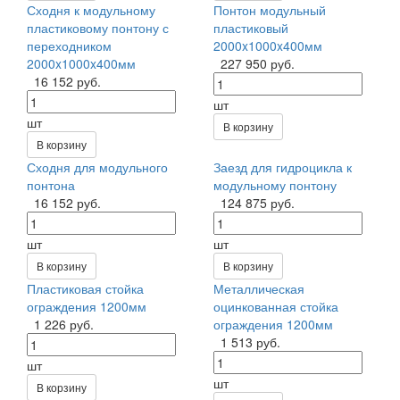
Сходня к модульному
Понтон модульный
пластиковому понтону с
пластиковый
переходником
2000x1000x400мм
2000x1000x400мм
227 950 руб.
16 152 руб.
шт
шт
В корзину
В корзину
Сходня для модульного
Заезд для гидроцикла к
понтона
модульному понтону
16 152 руб.
124 875 руб.
шт
шт
В корзину
В корзину
Пластиковая стойка
Металлическая
ограждения 1200мм
оцинкованная стойка
1 226 руб.
ограждения 1200мм
1 513 руб.
шт
шт
В корзину