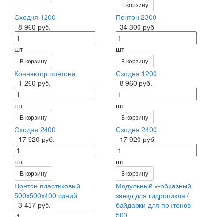
В корзину
Сходня 1200
Понтон 2300
8 960 руб.
34 300 руб.
шт
шт
В корзину
В корзину
Коннектор понтона
Сходня 1200
1 260 руб.
8 960 руб.
шт
шт
В корзину
В корзину
Сходня 2400
Сходня 2400
17 920 руб.
17 920 руб.
шт
шт
В корзину
В корзину
Понтон пластиковый
Модульный v-образный
500x500x400 синий
заезд для гидроцикла /
3 437 руб.
байдарки для понтонов
500