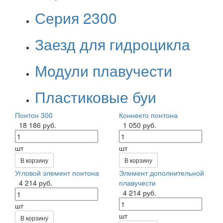
Серия 2300
Заезд для гидроцикла
Модули плавучести
Пластиковые буи
Понтон 300
Коннекто понтона
18 186 руб.
1 050 руб.
шт
шт
В корзину
В корзину
Угловой элемент понтона
Элемент дополнительной
4 214 руб.
плавучести
4 214 руб.
шт
шт
В корзину