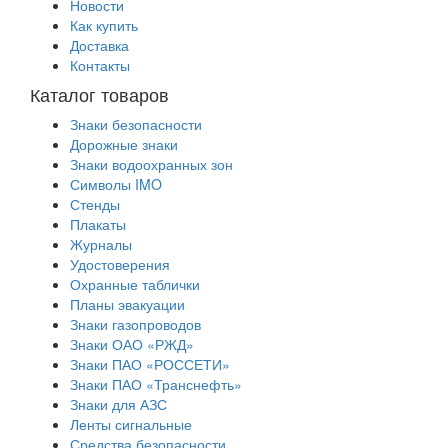
Новости
Как купить
Доставка
Контакты
Каталог товаров
Знаки безопасности
Дорожные знаки
Знаки водоохранных зон
Символы IMO
Стенды
Плакаты
Журналы
Удостоверения
Охранные таблички
Планы эвакуации
Знаки газопроводов
Знаки ОАО «РЖД»
Знаки ПАО «РОССЕТИ»
Знаки ПАО «Транснефть»
Знаки для АЗС
Ленты сигнальные
Средства безопасности