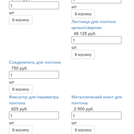
шт
шт
В корзину
В корзину
Лестница для понтона
цельносварная
46 125 руб.
шт
В корзину
Соединитель для понтона
750 руб.
шт
В корзину
Фиксатор для периметра
Металлический кнехт для
понтона
понтона
625 руб.
2 500 руб.
шт
шт
В корзину
В корзину