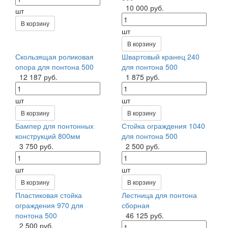
10 000 руб.
шт
В корзину
шт
В корзину
Скользящая роликовая
Швартовый кранец 240
опора для понтона 500
для понтона 500
12 187 руб.
1 875 руб.
шт
шт
В корзину
В корзину
Бампер для понтонных
Стойка ограждения 1040
конструкций 800мм
для понтона 500
3 750 руб.
2 500 руб.
шт
шт
В корзину
В корзину
Пластиковая стойка
Лестница для понтона
ограждения 970 для
сборная
понтона 500
46 125 руб.
2 500 руб.