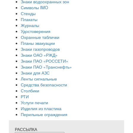
Знаки водоохранных зон
Символы IMO
Стенды
Плакаты
Журналы
Удостоверения
Охранные таблички
Планы эвакуации
Знаки газопроводов
Знаки ОАО «РЖД»
Знаки ПАО «РОССЕТИ»
Знаки ПАО «Транснефть»
Знаки для АЗС
Ленты сигнальные
Средства безопасности
Столбики
РТИ
Услуги печати
Изделия из пластика
Перильные ограждения
РАССЫЛКА