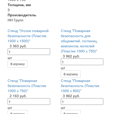
Толщина, мм
3
Производитель
НН Групп
Стенд "Уголок пожарной
Стенд "Пожарная
безопасности (Пластик
безопасность для
1000 х 1500)"
общежитий, гостиниц,
3 363 руб.
кемпингов, мотелей
(Пластик 1000 х 750)"
3 962 руб.
шт
В корзину
шт
В корзину
Стенд "Пожарная
Стенд "Пожарная
безопасность (Пластик
безопасность (Пластик
1000 x 750)"
1000 х 900)"
2 163 руб.
3 962 руб.
шт
шт
В корзину
В корзину