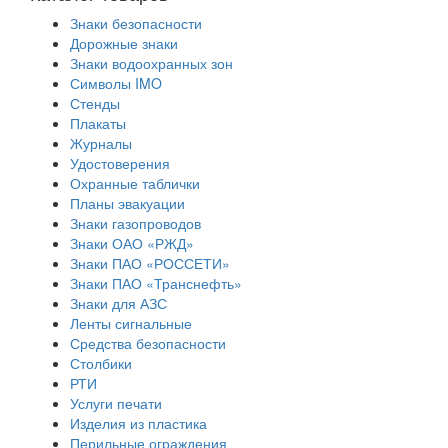
Знаки безопасности
Дорожные знаки
Знаки водоохранных зон
Символы IMO
Стенды
Плакаты
Журналы
Удостоверения
Охранные таблички
Планы эвакуации
Знаки газопроводов
Знаки ОАО «РЖД»
Знаки ПАО «РОССЕТИ»
Знаки ПАО «Транснефть»
Знаки для АЗС
Ленты сигнальные
Средства безопасности
Столбики
РТИ
Услуги печати
Изделия из пластика
Перильные ограждения