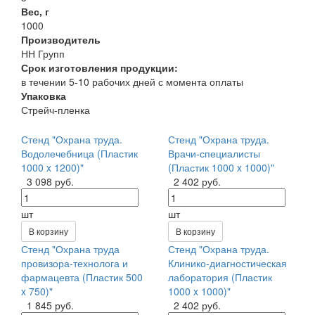
Вес, г
1000
Производитель
НН Групп
Срок изготовления продукции:
в течении 5-10 рабочих дней с момента оплаты
Упаковка
Стрейч-пленка
Стенд "Охрана труда.
Стенд "Охрана труда.
Водолечебница (Пластик
Врачи-специалисты
1000 x 1200)"
(Пластик 1000 x 1000)"
3 098 руб.
2 402 руб.
шт
шт
В корзину
В корзину
Стенд "Охрана труда
Стенд "Охрана труда.
провизора-технолога и
Клинико-диагностическая
фармацевта (Пластик 500
лаборатория (Пластик
x 750)"
1000 x 1000)"
1 845 руб.
2 402 руб.