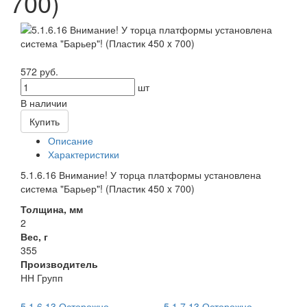
700)
572 руб.
шт
В наличии
Купить
Описание
Характеристики
5.1.6.16 Внимание! У торца платформы установлена
система "Барьер"! (Пластик 450 x 700)
Толщина, мм
2
Вес, г
355
Производитель
НН Групп
5.1.6.13 Осторожно
5.1.7.13 Осторожно