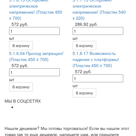
электрическое
электрическое
напряжение! (Пластик 450
напряжение! (Пластик 540
x 700)
x 220)
572 руб.
286.92 руб.
шт
шт
В корзину
В корзину
5.1.6.04 Проход запрещен!
5.1.6.17 Возможность
(Пластик 450 x 700)
падения с платформы!
572 руб.
(Пластик 450 x 700)
572 руб.
шт
шт
В корзину
В корзину
МЫ В СОЦСЕТЯХ
Нашли дешевле? Мы готовы торговаться! Если вы нашли этот
товар где то еще дешевле, напишите нам, или пришлите